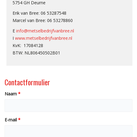
5754 GH Deurne
Erik van Bree: 06 53287548
Marcel van Bree: 06 53278860
E
info@metselbedrijfvanbree.nl
I
www.metselbedrijfvanbree.nl
KvK: 17084128
BTW: NL806450502B01
Contactformulier
Naam
*
E-mail
*