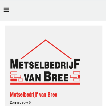
Overslaan en naar de inhoud gaan
Metselbedrijf van Bree
Zonnedauw 6