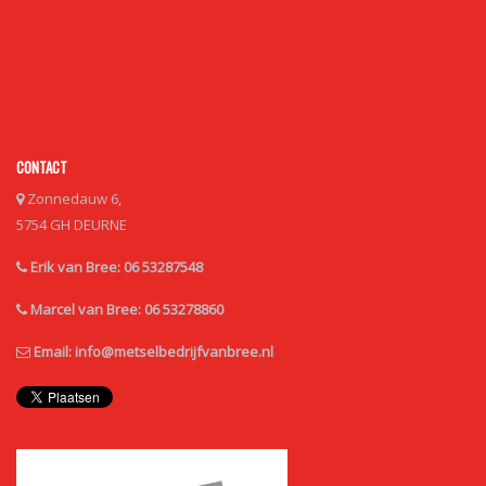
CONTACT
Zonnedauw 6,
5754 GH DEURNE
Erik van Bree: 06 53287548
Marcel van Bree: 06 53278860
Email:
info@metselbedrijfvanbree.nl