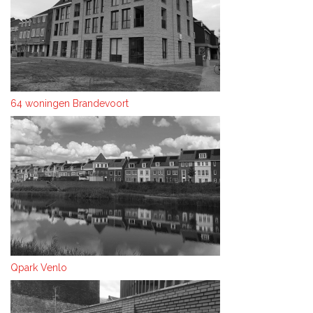
64 woningen Brandevoort
Qpark Venlo