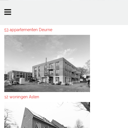
Overslaan en naar de inhoud gaan
53 appartementen Deurne
12 woningen Asten