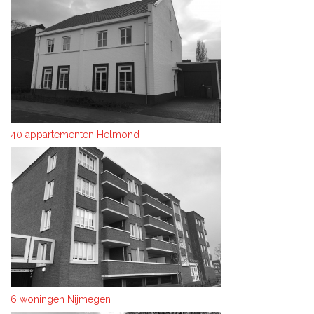
40 appartementen Helmond
6 woningen Nijmegen