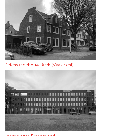
Defensie gebouw Beek (Maastricht)