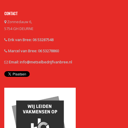
CONTACT
Zonnedauw 6,
5754 GH DEURNE
Erik van Bree: 06 53287548
Marcel van Bree: 06 53278860
Email:
info@metselbedrijfvanbree.nl