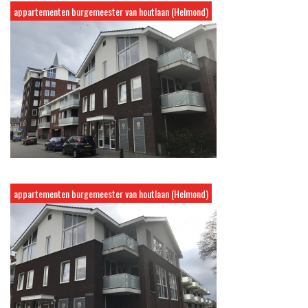
appartementen burgemeester van houtlaan (Helmond)
appartementen burgemeester van houtlaan (Helmond)