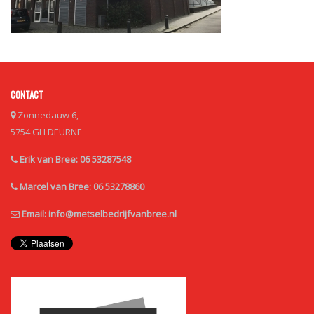
CONTACT
Zonnedauw 6,
5754 GH DEURNE
Erik van Bree: 06 53287548
Marcel van Bree: 06 53278860
Email:
info@metselbedrijfvanbree.nl