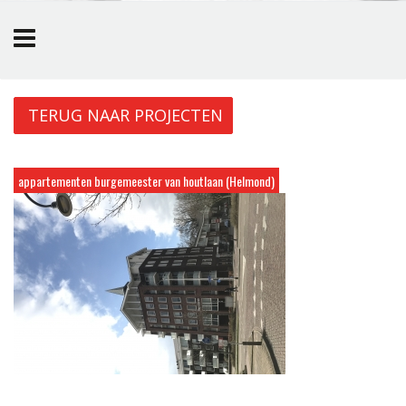
Overslaan en naar de inhoud gaan
TERUG NAAR PROJECTEN
appartementen burgemeester van houtlaan (Helmond)