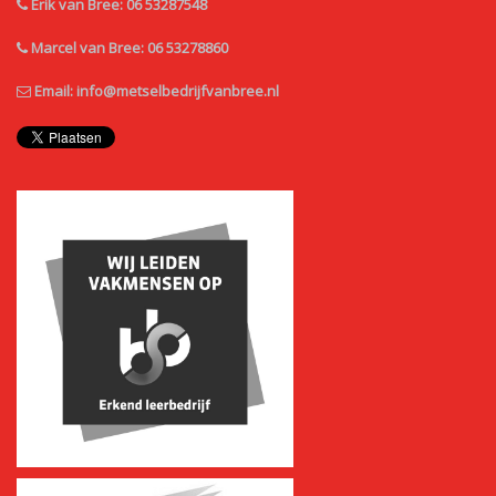
Erik van Bree: 06 53287548
Marcel van Bree: 06 53278860
Email:
info@metselbedrijfvanbree.nl