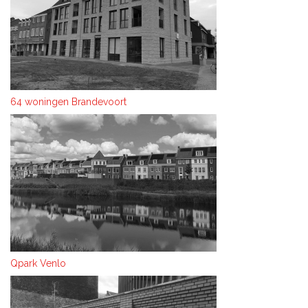
64 woningen Brandevoort
Qpark Venlo