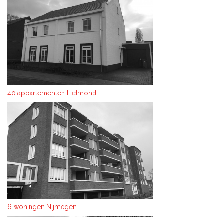
40 appartementen Helmond
6 woningen Nijmegen