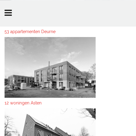
Overslaan en naar de inhoud gaan
53 appartementen Deurne
12 woningen Asten