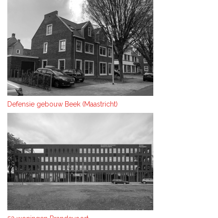
Defensie gebouw Beek (Maastricht)