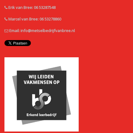
Erik van Bree: 06 53287548
Marcel van Bree: 06 53278860
Email:
info@metselbedrijfvanbree.nl