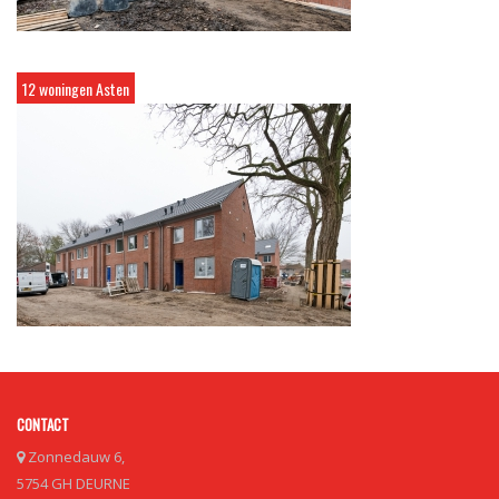
12 woningen Asten
CONTACT
Zonnedauw 6,
5754 GH DEURNE