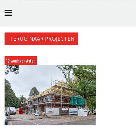
Overslaan en naar de inhoud gaan
TERUG NAAR PROJECTEN
12 woningen Asten