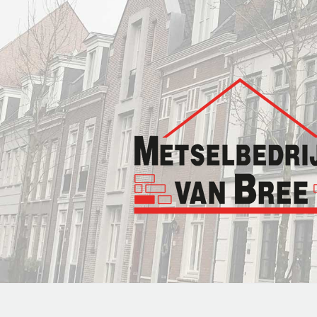
Overslaan en naar de inhoud gaan