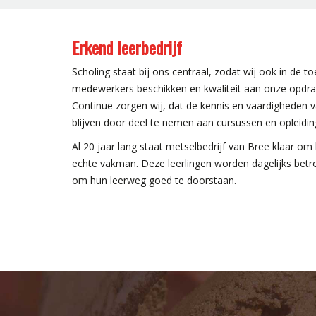
Erkend leerbedrijf
Scholing staat bij ons centraal, zodat wij ook in d
medewerkers beschikken en kwaliteit aan onze opdrac
Continue zorgen wij, dat de kennis en vaardigheden
blijven door deel te nemen aan cursussen en opleidin
Al 20 jaar lang staat metselbedrijf van Bree klaar om 
echte vakman. Deze leerlingen worden dagelijks betr
om hun leerweg goed te doorstaan.