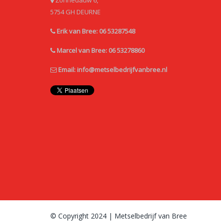
Zonnedauw 6,
5754 GH DEURNE
Erik van Bree: 06 53287548
Marcel van Bree: 06 53278860
Email:
info@metselbedrijfvanbree.nl
© Copyright 2024 | Metselbedrijf van Bree