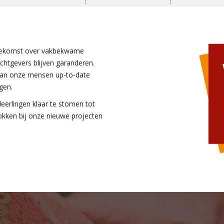
e toekomst over vakbekwame
htgevers blijven garanderen.
 van onze mensen up-to-date
gen.
leerlingen klaar te stomen tot
okken bij onze nieuwe projecten