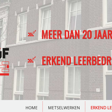
MEER DAN 20 JAAR
ERKEND LEERBEDRI
HOME
METSELWERKEN
ERKEND LE