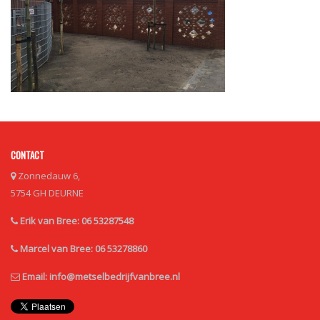
CONTACT
Zonnedauw 6,
5754 GH DEURNE
Erik van Bree: 06 53287548
Marcel van Bree: 06 53278860
Email:
info@metselbedrijfvanbree.nl