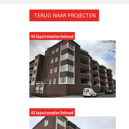
TERUG NAAR PROJECTEN
40 Appartementen Helmond
40 Appartementen Helmond