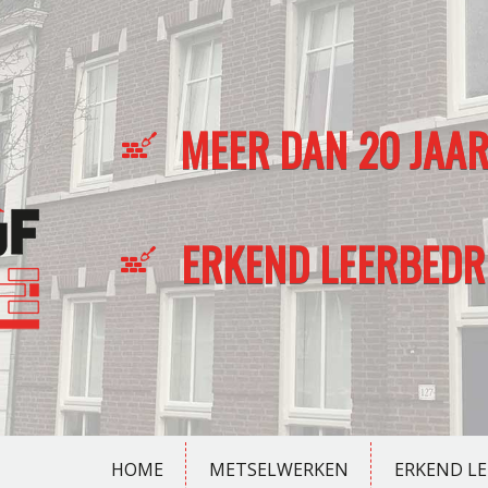
MEER DAN 20 JAAR
ERKEND LEERBEDRI
HOME
METSELWERKEN
ERKEND LE