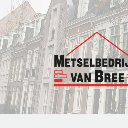
Overslaan en naar de inhoud gaan